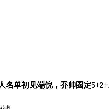
人名单初见端倪，乔帅圈定5+2+
2架构