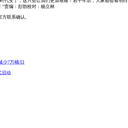
时代变了，这只会让我们更加艰难！若干年后，大家都会看明白
！”责编：彭勃校对：杨立林
官方联系确认。
少7万桶/日
式启动