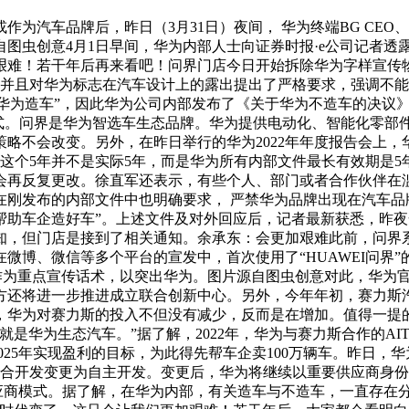
为汽车品牌后，昨日（3月31日）夜间， 华为终端BG CEO、
自图虫创意4月1日早间，华为内部人士向证券时报·e公司记者透
难！若干年后再来看吧！问界门店今日开始拆除华为字样宣传物
并且对华为标志在汽车设计上的露出提出了严格要求，强调不能使
“华为造车”，因此华为公司内部发布了《关于华为不造车的决议
华为智选模式。问界是华为智选车生态品牌。华为提供电动化、智能
略不会改变。另外，在昨日举行的华为2022年年度报告会上
个5年并不是实际5年，而是华为所有内部文件最长有效期是5年，
再反复更改。徐直军还表示，有些个人、部门或者合作伙伴在滥用
在刚发布的内部文件中也明确要求， 严禁华为品牌出现在汽车品
助车企造好车”。上述文件及对外回应后，记者最新获悉，昨夜
，但门店是接到了相关通知。余承东：会更加艰难此前，问界系列汽
车在微博、微信等多个平台的宣发中，首次使用了“HUAWEI问界
将此作为重点宣传话术，以突出华为。图片源自图虫创意对此，华为官
将进一步推进成立联合创新中心。另外，今年年初，赛力斯汽车海
，华为对赛力斯的投入不但没有减少，反而是在增加。值得一提的
是华为生态汽车。”据了解，2022年，华为与赛力斯合作的AIT
2025年实现盈利的目标，为此得先帮车企卖100万辆车。昨日，华
为联合开发变更为自主开发。变更后，华为将继续以重要供应商身
为零部件供应商模式。据了解，在华为内部，有关造车与不造车，一直