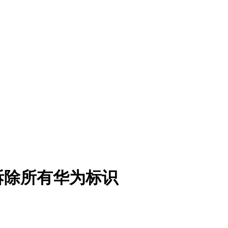
拆除所有华为标识