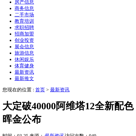
房产信息
商务信息
二手市场
教育培训
求职招聘
招商加盟
创业投资
展会信息
旅游信息
休闲娱乐
体育健身
最新资讯
最新推文
您现在的位置 :
首页
>
最新资讯
大定破40000阿维塔12全新配色
晖金公布
时间：03-25
来源：
最新资讯
访问次数：949