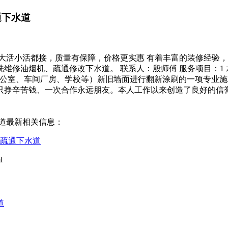
通下水道
道，大活小活都接，质量有保障，价格更实惠 有着丰富的装修经
维修油烟机、疏通修改下水道。 联系人：殷师傅 服务项目：1 
公室、车间厂房、学校等）新旧墙面进行翻新涂刷的一项专业施工
 只挣辛苦钱、一次合作永远朋友。本人工作以来创造了良好的信
水道最新相关信息：
 疏通下水道
l
道