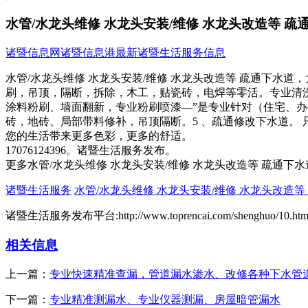
水管/水龙头维修 水龙头安装/维修 水龙头改造等 疏
诸暨信息网
诸暨信息港
最新诸暨生活服务信息
水管/水龙头维修 水龙头安装/维修 水龙头改造等 疏通下水
刷，吊顶，隔断，拆除，木工，贴瓷砖，电焊等零活。专业清洗
涂料粉刷、墙面翻新，专业粉刷喷漆—”是专业针对（住宅、办
砖，地砖、局部带料修补，吊顶隔断。5 、疏通修改下水道。
您的生活带来更多色彩，更多的舒适。
17076124396。诸暨生活服务发布。
更多水管/水龙头维修 水龙头安装/维修 水龙头改造等 疏通下
诸暨生活服务
水管/水龙头维修 水龙头安装/维修 水龙头改造等
诸暨生活服务发布平台:http://www.toprencai.com/shenghuo/10.htm
相关信息
上一篇：
专业快速精准查漏，管道漏水渗水、改修各种下水管
下一篇：
专业精准测漏水、专业仪器测漏、房屋暗管漏水