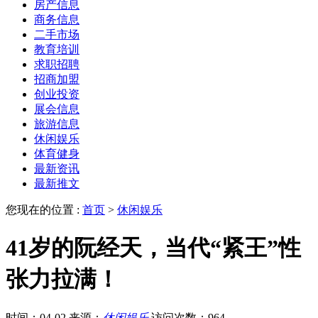
房产信息
商务信息
二手市场
教育培训
求职招聘
招商加盟
创业投资
展会信息
旅游信息
休闲娱乐
体育健身
最新资讯
最新推文
您现在的位置 :
首页
>
休闲娱乐
41岁的阮经天，当代“紧王”性
张力拉满！
时间：04-02
来源：
休闲娱乐
访问次数：964